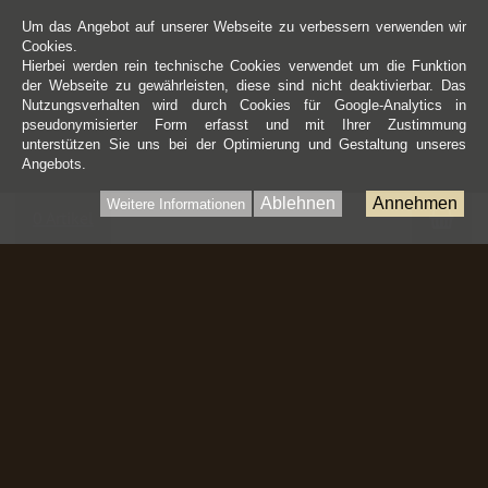
Um das Angebot auf unserer Webseite zu verbessern verwenden wir
Cookies.
Hierbei werden rein technische Cookies verwendet um die Funktion
der Webseite zu gewährleisten, diese sind nicht deaktivierbar. Das
Nutzungsverhalten wird durch Cookies für Google-Analytics in
pseudonymisierter Form erfasst und mit Ihrer Zustimmung
unterstützen Sie uns bei der Optimierung und Gestaltung unseres
Angebots.
Ablehnen
Annehmen
Weitere Informationen
War
0 Artikel