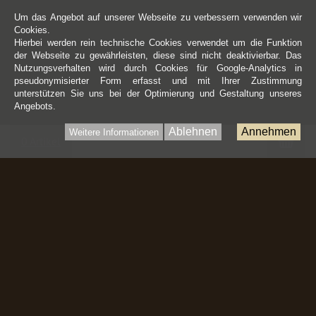
Um das Angebot auf unserer Webseite zu verbessern verwenden wir
Cookies.
Hierbei werden rein technische Cookies verwendet um die Funktion
der Webseite zu gewährleisten, diese sind nicht deaktivierbar. Das
Nutzungsverhalten wird durch Cookies für Google-Analytics in
pseudonymisierter Form erfasst und mit Ihrer Zustimmung
unterstützen Sie uns bei der Optimierung und Gestaltung unseres
Angebots.
Ablehnen
Annehmen
Weitere Informationen
War
0 Artikel