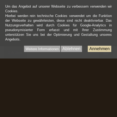
Um das Angebot auf unserer Webseite zu verbessern verwenden wir
Cookies.
Hierbei werden rein technische Cookies verwendet um die Funktion
der Webseite zu gewährleisten, diese sind nicht deaktivierbar. Das
Nutzungsverhalten wird durch Cookies für Google-Analytics in
pseudonymisierter Form erfasst und mit Ihrer Zustimmung
unterstützen Sie uns bei der Optimierung und Gestaltung unseres
Angebots.
Ablehnen
Annehmen
Weitere Informationen
War
0 Artikel